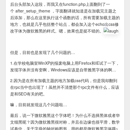
后台头部加入这段，而我又在function.php上面翻到了一
个 after_setup_theme ，字面翻译就知道是在加载完主题之
后添加，那么在这里执行这个函数的话，所有需要加载主题的
地方，也就是几乎包括整个站点，都会加入这个echo出css修
改字体为微软雅黑的样式。嗯，效果也是挺不错的。
但是，目前也是发现了几个问题的…
1.在学校电脑室WinXP的报废电脑上用Firefox和IE试了一下，
发现字体并没有变啊，Windows应该是自带雅黑字体的啊…
2.因为是在所有加载主题的地方加载css代码，但是我却翻到
在rpc当中也出现了！虽然并不清楚那个rpc文件有什么，应该
是和SEO有关的吧。
嘛，目前就发现这几个问题啦…
最后，说一下微软雅黑这个字体吧！为什么不选择黑体或者华
文细黑呢？因为微软雅黑很对称，并且在边缘也很平滑，数学
试卷中，关于字母的轴对称图形，用的都是微软雅黑字体哦~