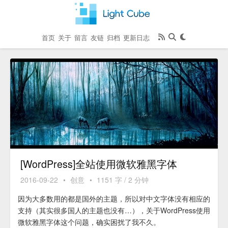
首页
关于
留言
友链
归档
更新日志
[WordPress]全站使用微软雅黑字体
2016-09-22
•
创意
•
1151 字 / 2 分钟
因为大多数用的都是国外的主题，所以对中文字体没有相应的
支持（其实很多国人的主题也没有…），关于WordPress使用
微软雅黑字体这个问题，确实困扰了我不久。