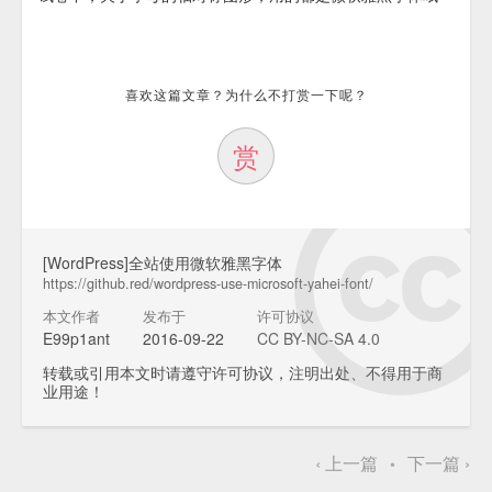
喜欢这篇文章？为什么不打赏一下呢？
赏
[WordPress]全站使用微软雅黑字体
https://github.red/wordpress-use-microsoft-yahei-font/
本文作者
发布于
许可协议
E99p1ant
2016-09-22
CC BY-NC-SA 4.0
转载或引用本文时请遵守许可协议，注明出处、不得用于商
业用途！
‹
上一篇
下一篇
›
•