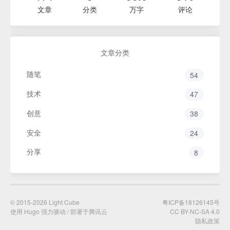
文章
分类
万字
评论
文章分类
随笔
54
技术
47
创意
38
安全
24
分享
8
© 2015-2026
Light Cube
粤ICP备18126145号
使用 Hugo 强力驱动 / 部署于腾讯云
CC BY-NC-SA 4.0
隐私政策