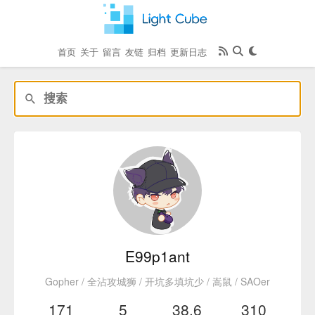
首页
关于
留言
友链
归档
更新日志
E99p1ant
Gopher / 全沾攻城狮 / 开坑多填坑少 / 嵩鼠 / SAOer
171
5
38.6
310