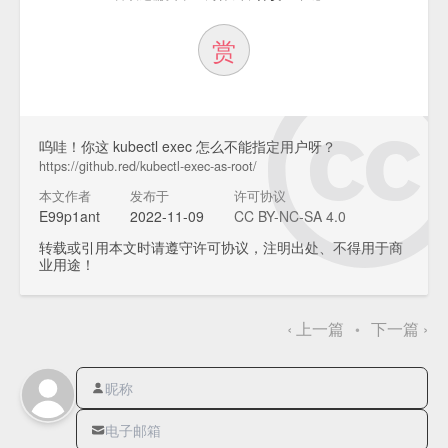
赏
呜哇！你这 kubectl exec 怎么不能指定用户呀？
https://github.red/kubectl-exec-as-root/
本文作者
发布于
许可协议
E99p1ant
2022-11-09
CC BY-NC-SA 4.0
转载或引用本文时请遵守许可协议，注明出处、不得用于商
业用途！
‹
上一篇
下一篇
›
•