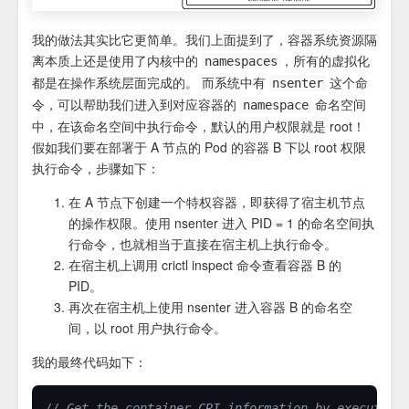
我的做法其实比它更简单。我们上面提到了，容器系统资源隔
离本质上还是使用了内核中的
，所有的虚拟化
namespaces
都是在操作系统层面完成的。 而系统中有
这个命
nsenter
令，可以帮助我们进入到对应容器的
命名空间
namespace
中，在该命名空间中执行命令，默认的用户权限就是 root！
假如我们要在部署于 A 节点的 Pod 的容器 B 下以 root 权限
执行命令，步骤如下：
在 A 节点下创建一个特权容器，即获得了宿主机节点
的操作权限。使用 nsenter 进入 PID = 1 的命名空间执
行命令，也就相当于直接在宿主机上执行命令。
在宿主机上调用 crictl inspect 命令查看容器 B 的
PID。
再次在宿主机上使用 nsenter 进入容器 B 的命名空
间，以 root 用户执行命令。
我的最终代码如下：
// Get the container CRI information by execute t