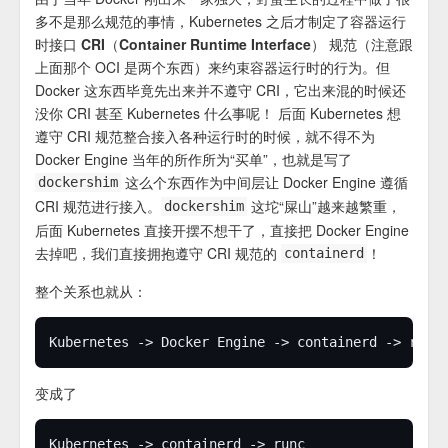
多不是那么规范的事情，Kubernetes 之后才制定了
容器运行
时接口 CRI（Container Runtime Interface）
规范（注意跟
上面那个 OCI 是两个东西）来约束容器运行时的行为。但
Docker 这东西毕竟先出来并不遵守 CRI，它出来混的时候还
没你 CRI 甚至 Kubernetes 什么事呢！ 后面 Kubernetes 想
遵守 CRI 规范整合接入各种运行时的时候，就不得不为
Docker Engine 当年的所作所为“买单”，也就是写了
这么个东西作为中间层让 Docker Engine 遵循
dockershim
CRI 规范进行接入。
这坨“屎山”越来越繁重，
dockershim
后面 Kubernetes 直接开摆不想干了，直接把 Docker Engine
去掉吧，我们直接拥抱遵守 CRI 规范的
！
containerd
整个关系也就从：
变成了