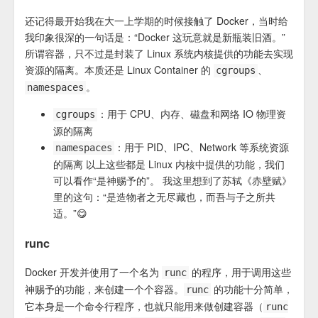
还记得最开始我在大一上学期的时候接触了 Docker，当时给
我印象很深的一句话是：“Docker 这玩意就是新瓶装旧酒。”
所谓容器，只不过是封装了 Linux 系统内核提供的功能去实现
资源的隔离。本质还是 Linux Container 的
、
cgroups
。
namespaces
：用于 CPU、内存、磁盘和网络 IO 物理资
cgroups
源的隔离
：用于 PID、IPC、Network 等系统资源
namespaces
的隔离 以上这些都是 Linux 内核中提供的功能，我们
可以看作“是神赐予的”。 我这里想到了苏轼《赤壁赋》
里的这句：“是造物者之无尽藏也，而吾与子之所共
适。”😋
runc
Docker 开发并使用了一个名为
的程序，用于调用这些
runc
神赐予的功能，来创建一个个容器。
的功能十分简单，
runc
它本身是一个命令行程序，也就只能用来做创建容器（
runc