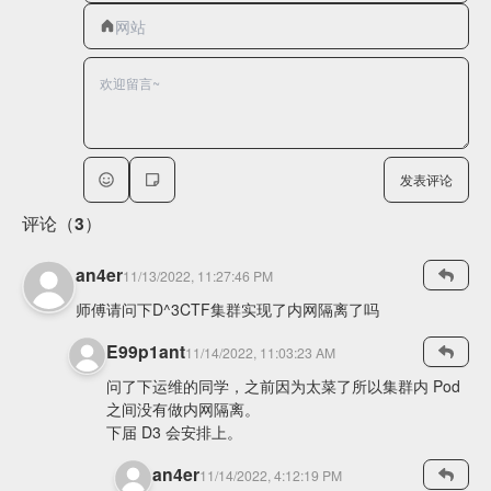
发表评论
评论（3）
an4er
11/13/2022, 11:27:46 PM
师傅请问下D^3CTF集群实现了内网隔离了吗
E99p1ant
11/14/2022, 11:03:23 AM
问了下运维的同学，之前因为太菜了所以集群内 Pod
之间没有做内网隔离。
下届 D3 会安排上。
an4er
11/14/2022, 4:12:19 PM