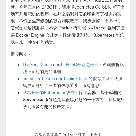
梗。今年三月的 D^3CTF，我用 Kubernetes Go SDK 写了个
动态开启靶机的程序。在那之后我对它的印象有了很大的改
观。不愧是生产级别的容器调度程序，我想删掉一个 Pod，
它就是能给我删掉，不像 Docker 有时候
强制了但
--force
是 Docker Engine 会迷之卡顿然后没删掉。Kubernetes 能给
我带来一种安心的感觉。
推荐阅读：
Docker、Containerd、RunC分别是什么
：名词辨析比
我上面写的更加详细。
containerd-containerd-shim和runc的依存关系
：从源
码层面分析了三者的依存关系，很有意思。
从零开始的Kubernetes攻防
：除了容器，基于容器的
Serverless 服务也是我很感兴趣的一个方向，我从这里
学到很多有趣的攻击方法。
喜欢这篇文章？为什么不打赏一下呢？