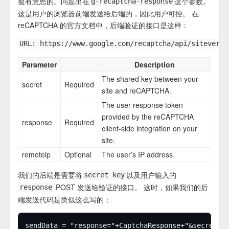
挺有意思的。问题出在
这个参数。
g-recaptcha-response
这是用户的浏览器前端发送给后端的，因此用户可控。 在
reCAPTCHA 的官方文档中，后端验证的接口是这样：
Parameter
Description
The shared key between your
secret
Required
site and reCAPTCHA.
The user response token
provided by the reCAPTCHA
response
Required
client-side integration on your
site.
remoteip
Optional
The user’s IP address.
我们的后端是需要将
以及用户输入的
secret key
POST 发送给验证的接口。 这时，如果我们的后
response
端发送代码是类似这么写的：