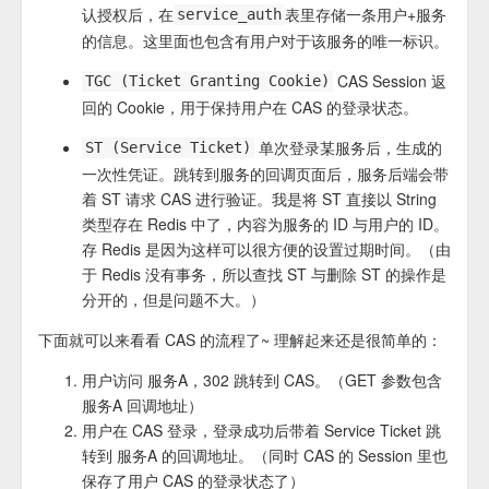
认授权后，在
表里存储一条用户+服务
service_auth
的信息。这里面也包含有用户对于该服务的唯一标识。
CAS Session 返
TGC (Ticket Granting Cookie)
回的 Cookie，用于保持用户在 CAS 的登录状态。
单次登录某服务后，生成的
ST (Service Ticket)
一次性凭证。跳转到服务的回调页面后，服务后端会带
着 ST 请求 CAS 进行验证。我是将 ST 直接以 String
类型存在 Redis 中了，内容为服务的 ID 与用户的 ID。
存 Redis 是因为这样可以很方便的设置过期时间。（由
于 Redis 没有事务，所以查找 ST 与删除 ST 的操作是
分开的，但是问题不大。）
下面就可以来看看 CAS 的流程了~ 理解起来还是很简单的：
用户访问 服务A，302 跳转到 CAS。（GET 参数包含
服务A 回调地址）
用户在 CAS 登录，登录成功后带着 Service Ticket 跳
转到 服务A 的回调地址。（同时 CAS 的 Session 里也
保存了用户 CAS 的登录状态了）