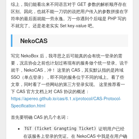
综上，我们能看出来不同语言对于 GET 参数的解析顺序存在
区别。因此，也就不能一刀切的说把用户传入的参数拼接在字
符串的最后面就能一劳永逸。万一你遇到个后端是 PHP 写的
不就完了。还是老老实实 Set key-value 吧。
NekoCAS
写完 NekoBox 后，我寻思之后可能真的会有统一登录的需
要，况且协会之前也计划过将现有的服务做个统一登录。说干
就干，NekoCAS，冲！ 这里的 CAS，其实默认指的是跨域
SSO（单点登录），即不同的服务位于不同的域上。看了些
文章，同时看了一些网站的第三方登录实现。 这里推荐看一
下 CAS 官方文档上对 CAS 协议的概述：
https://apereo.github.io/cas/6.1.x/protocol/CAS-Protocol-
Specification.html
首先要明确 CAS 的几个名词：
证明用户已经
TGT (Ticket Grangting Ticket)
在该服务上登录的凭证。在 NekoCAS 中我是在用户确