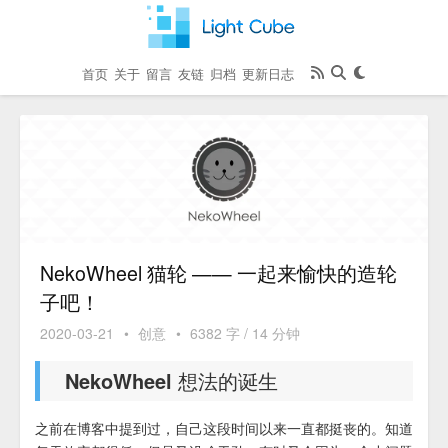
首页
关于
留言
友链
归档
更新日志
NekoWheel 猫轮 —— 一起来愉快的造轮
子吧！
2020-03-21
•
创意
•
6382 字 / 14 分钟
NekoWheel 想法的诞生
之前在博客中提到过，自己这段时间以来一直都挺丧的。知道