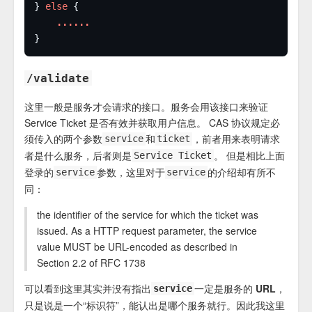
} 
else
......
/validate
这里一般是服务才会请求的接口。服务会用该接口来验证
Service Ticket 是否有效并获取用户信息。 CAS 协议规定必
须传入的两个参数
和
，前者用来表明请求
service
ticket
者是什么服务，后者则是
。 但是相比上面
Service Ticket
登录的
参数，这里对于
的介绍却有所不
service
service
同：
the identifier of the service for which the ticket was
issued. As a HTTP request parameter, the service
value MUST be URL-encoded as described in
Section 2.2 of RFC 1738
可以看到这里其实
并没有指出
一定是服务的 URL
，
service
只是说是一个“标识符”，能认出是哪个服务就行。因此我这里