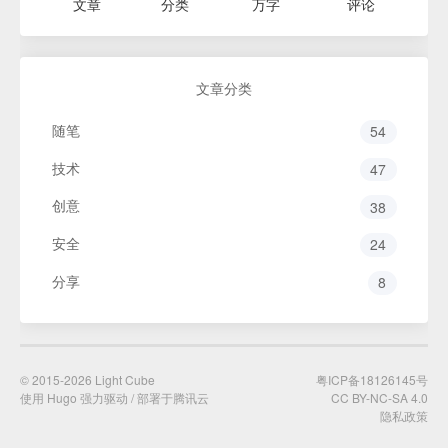
文章
分类
万字
评论
文章分类
随笔
54
技术
47
创意
38
安全
24
分享
8
© 2015-2026
Light Cube
粤ICP备18126145号
使用 Hugo 强力驱动 / 部署于腾讯云
CC BY-NC-SA 4.0
隐私政策