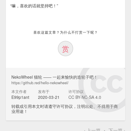
“嘛，喜欢的话就坚持吧！”
喜欢这篇文章？为什么不打赏一下呢？
赏
NekoWheel 猫轮 —— 一起来愉快的造轮子吧！
https://github.red/hello-nekowheel/
本文作者
发布于
许可协议
E99p1ant
2020-03-21
CC BY-NC-SA 4.0
转载或引用本文时请遵守许可协议，注明出处、不得用于商
业用途！
‹
上一篇
下一篇
›
•