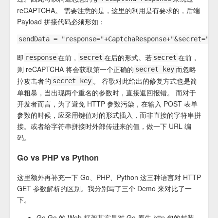
reCAPTCHA。 需要注意的是，这里的利用是有要求的，后端
Payload 拼接代码必须形如：
即
在前，
在后的形式。若
在前，
response
secret
secret
则 reCAPTCHA 将会获取第一个正确的
而忽略
secret key
掉攻击者的
。 谷歌对此给出的修复方式也是简
secret key
单粗暴，当出现两个重名的参数时，直接返回报错。 而对于
开发者而言，为了避免 HTTP 参数污染，在输入 POST 表单
参数的时候，应采用键值对的形式插入，而非直接的字符串拼
接。或者给字符串拼接时外部传进来的值，做一下 URL 编
码。
Go vs PHP vs Python
这里额外再补充一下 Go、PHP、Python 这三种语言对 HTTP
GET 参数解析的区别。我分别写了三个 Demo 来对比了一
下。
Go Go 的 Web 框架其实是对 Go 原生 http 包的封装。