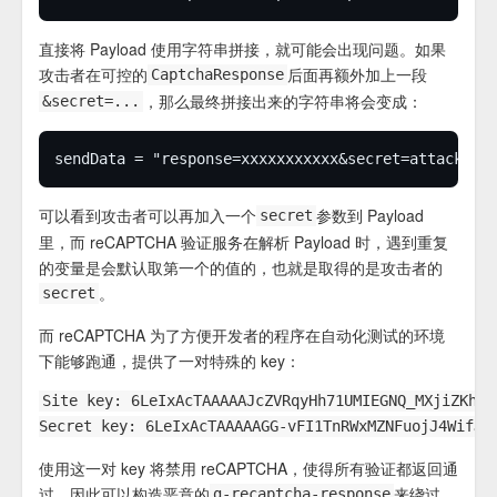
直接将 Payload 使用字符串拼接，就可能会出现问题。如果
攻击者在可控的
后面再额外加上一段
CaptchaResponse
，那么最终拼接出来的字符串将会变成：
&secret=...
可以看到攻击者可以再加入一个
参数到 Payload
secret
里，而 reCAPTCHA 验证服务在解析 Payload 时，遇到重复
的变量是会默认取第一个的值的，也就是取得的是攻击者的
。
secret
而 reCAPTCHA 为了方便开发者的程序在自动化测试的环境
下能够跑通，提供了一对特殊的 key：
Site key: 6LeIxAcTAAAAAJcZVRqyHh71UMIEGNQ_MXjiZKhI

使用这一对 key 将禁用 reCAPTCHA，使得所有验证都返回通
过。因此可以构造恶意的
来绕过
g-recaptcha-response