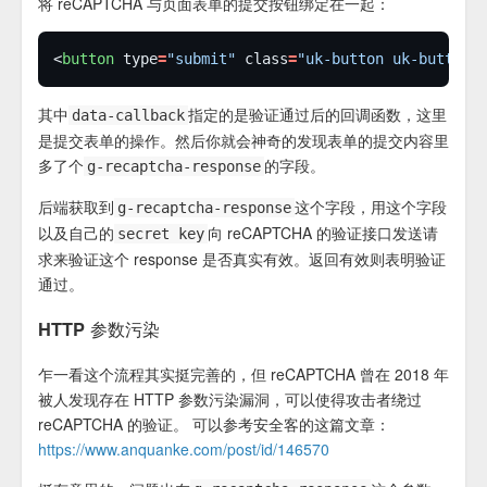
将 reCAPTCHA 与页面表单的提交按钮绑定在一起：
<
button
 type
=
"submit"
 class
=
"uk-button uk-button-
其中
指定的是验证通过后的回调函数，这里
data-callback
是提交表单的操作。然后你就会神奇的发现表单的提交内容里
多了个
的字段。
g-recaptcha-response
后端获取到
这个字段，用这个字段
g-recaptcha-response
以及自己的
向 reCAPTCHA 的验证接口发送请
secret key
求来验证这个 response 是否真实有效。返回有效则表明验证
通过。
HTTP 参数污染
乍一看这个流程其实挺完善的，但 reCAPTCHA 曾在 2018 年
被人发现存在 HTTP 参数污染漏洞，可以使得攻击者绕过
reCAPTCHA 的验证。 可以参考安全客的这篇文章：
https://www.anquanke.com/post/id/146570