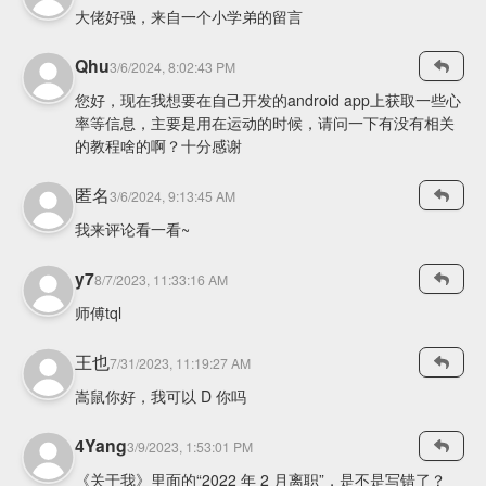
大佬好强，来自一个小学弟的留言
Qhu
3/6/2024, 8:02:43 PM
您好，现在我想要在自己开发的android app上获取一些心
率等信息，主要是用在运动的时候，请问一下有没有相关
的教程啥的啊？十分感谢
匿名
3/6/2024, 9:13:45 AM
我来评论看一看~
y7
8/7/2023, 11:33:16 AM
师傅tql
王也
7/31/2023, 11:19:27 AM
嵩鼠你好，我可以 D 你吗
4Yang
3/9/2023, 1:53:01 PM
《关于我》里面的“2022 年 2 月离职”，是不是写错了？