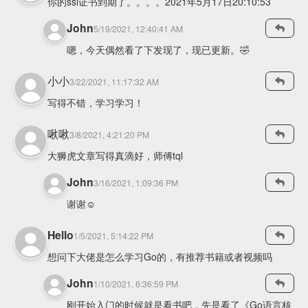
你的ssl证书到期了。。。。2021年5月17日20:10:53
John
5/19/2021, 12:40:41 AM
嗯，今天偶然看了下发现了，现已更新。🤣
小小
3/22/2021, 11:17:32 AM
写得不错，学习学习！
啾啾
3/8/2021, 4:21:20 PM
大狮虎文章写得真滴好，师傅tql
John
3/16/2021, 1:09:36 PM
谢谢☺️
Hello
1/5/2021, 5:14:22 PM
想问下大佬是怎么学习Go的，有推荐书籍或者视频吗
John
1/10/2021, 6:36:59 PM
刚开始入门的时候就是看书吧，先是看了《Go语言核