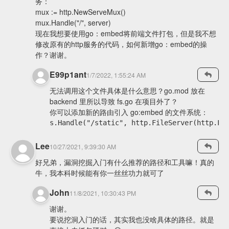
务：
mux := http.NewServeMux()
mux.Handle("/", server)
现在我想要使用go：embed将前端文件打包，但是我不想
修改原有的http服务的代码，如何新增go：embed的操
作？谢谢。
E99p1ant
1/7/2022, 1:55:24 AM
无法调用这个文件具体是什么意思？go.mod 放在
backend 里所以导致 fs.go 在项目外了？
你可以添加新的路由引入 go:embed 的文件系统：
Lee
10/27/2021, 9:39:30 AM
好兄弟，漏洞挖掘入门有什么推荐的路径和工具嘛！真的
牛，我本科时候能有你一丝丝功力就可了
John
11/8/2021, 10:30:43 PM
谢谢。
要说挖洞入门的话，其实我也没啥具体的路径。就是