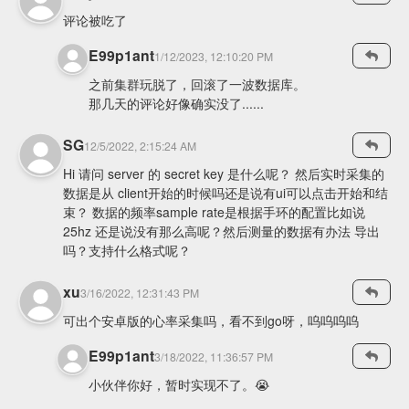
评论被吃了
E99p1ant
1/12/2023, 12:10:20 PM
之前集群玩脱了，回滚了一波数据库。
那几天的评论好像确实没了......
SG
12/5/2022, 2:15:24 AM
Hi 请问 server 的 secret key 是什么呢？ 然后实时采集的
数据是从 client开始的时候吗还是说有ui可以点击开始和结
束？ 数据的频率sample rate是根据手环的配置比如说
25hz 还是说没有那么高呢？然后测量的数据有办法 导出
吗？支持什么格式呢？
xu
3/16/2022, 12:31:43 PM
可出个安卓版的心率采集吗，看不到go呀，呜呜呜呜
E99p1ant
3/18/2022, 11:36:57 PM
小伙伴你好，暂时实现不了。😭