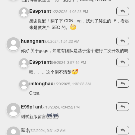
E99p1ant
1/22/2025, 4:05:23 PM
感谢提醒！翻了下 CDN Log，找到了爬虫的 IP，看起
来是做灰产 SEO 的。
huangnan
8/6/2024, 1:51:23 AM
你好 关于gogs，知道有团队是基于这个进行二次开发的吗
E99p1ant
8/9/2024, 3:57:45 PM
唔。。。这个倒不清楚
imlonghao
1/20/2025, 1:32:23 AM
Gitea
E99p1ant
7/18/2024, 4:34:52 PM
测试新版留言
匿名
7/2/2024, 9:31:42 AM