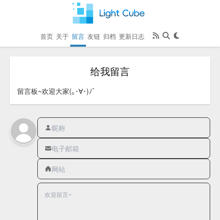
首页
关于
留言
友链
归档
更新日志
给我留言
留言板~欢迎大家(｡･∀･)ﾉﾞ