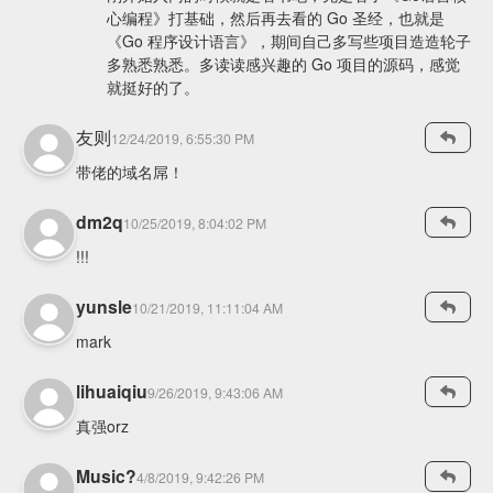
心编程》打基础，然后再去看的 Go 圣经，也就是
《Go 程序设计语言》，期间自己多写些项目造造轮子
多熟悉熟悉。多读读感兴趣的 Go 项目的源码，感觉
就挺好的了。
友则
12/24/2019, 6:55:30 PM
带佬的域名屌！
dm2q
10/25/2019, 8:04:02 PM
!!!
yunsle
10/21/2019, 11:11:04 AM
mark
lihuaiqiu
9/26/2019, 9:43:06 AM
真强orz
Music?
4/8/2019, 9:42:26 PM