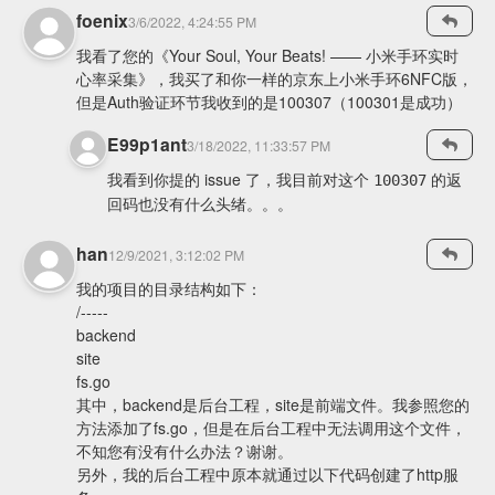
foenix
3/6/2022, 4:24:55 PM
我看了您的《Your Soul, Your Beats! —— 小米手环实时
心率采集》，我买了和你一样的京东上小米手环6NFC版，
但是Auth验证环节我收到的是100307（100301是成功）
E99p1ant
3/18/2022, 11:33:57 PM
我看到你提的 issue 了，我目前对这个
的返
100307
回码也没有什么头绪。。。
han
12/9/2021, 3:12:02 PM
我的项目的目录结构如下：
/-----
backend
site
fs.go
其中，backend是后台工程，site是前端文件。我参照您的
方法添加了fs.go，但是在后台工程中无法调用这个文件，
不知您有没有什么办法？谢谢。
另外，我的后台工程中原本就通过以下代码创建了http服