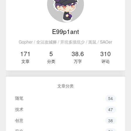
E99p1ant
Gopher / 全沾攻城狮 / 开坑多填坑少 / 嵩鼠 / SAOer
171
5
38.6
310
文章
分类
万字
评论
文章分类
随笔
54
技术
47
创意
38