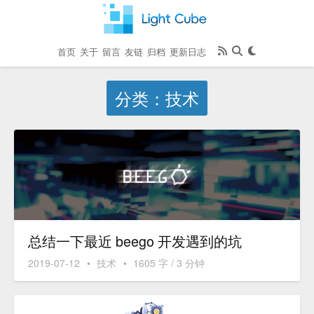
首页
关于
留言
友链
归档
更新日志
分类：技术
总结一下最近 beego 开发遇到的坑
2019-07-12
•
技术
•
1605 字 / 3 分钟