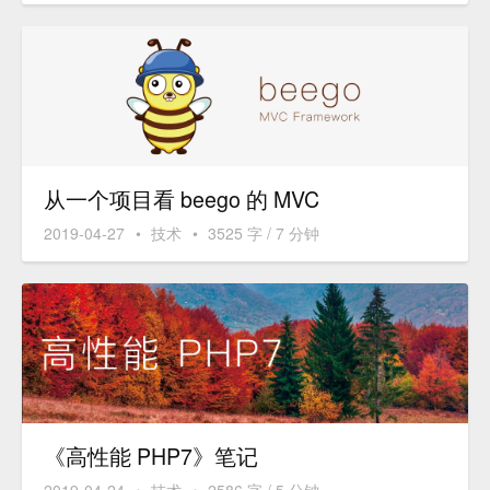
从一个项目看 beego 的 MVC
2019-04-27
•
技术
•
3525 字 / 7 分钟
《高性能 PHP7》笔记