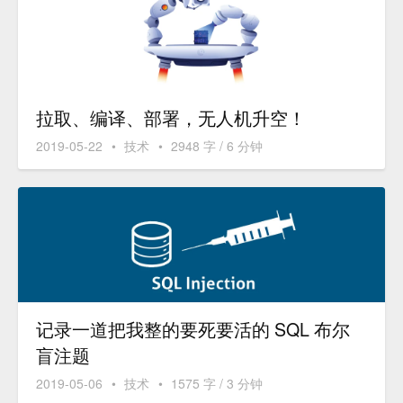
拉取、编译、部署，无人机升空！
2019-05-22
•
技术
•
2948 字 / 6 分钟
记录一道把我整的要死要活的 SQL 布尔
盲注题
2019-05-06
•
技术
•
1575 字 / 3 分钟