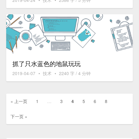
2019-04-24
•
技术
•
2586 字 / 5 分钟
抓了只水蓝色的地鼠玩玩
2019-04-07
•
技术
•
2240 字 / 4 分钟
« 上一页
1
…
3
4
5
6
8
下一页 »