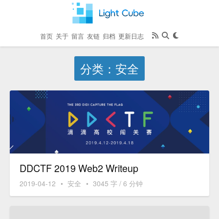
首页
关于
留言
友链
归档
更新日志
分类：安全
DDCTF 2019 Web2 Writeup
2019-04-12
•
安全
•
3045 字 / 6 分钟