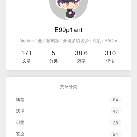
E99p1ant
Gopher / 全沾攻城狮 / 开坑多填坑少 / 嵩鼠 / SAOer
171
5
38.6
310
文章
分类
万字
评论
文章分类
随笔
54
技术
47
创意
38
安全
24