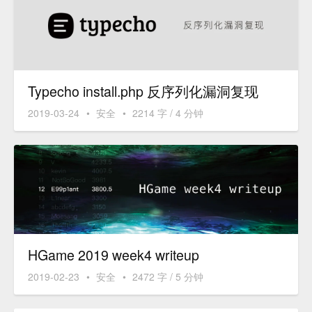
Typecho install.php 反序列化漏洞复现
2019-03-24
•
安全
•
2214 字 / 4 分钟
HGame 2019 week4 writeup
2019-02-23
•
安全
•
2472 字 / 5 分钟