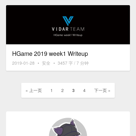
HGame 2019 week1 Writeup
2019-01-28
•
安全
•
3457 字 / 7 分钟
« 上一页
1
2
3
4
下一页 »