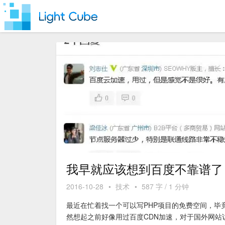
我早就应该想到百度不靠谱了
2016-10-28
•
技术
•
587 字 / 1 分钟
最近在忙着找一个可以写PHP项目的免费空间，毕竟O
然想起之前好像用过百度CDN加速，对于国外网站