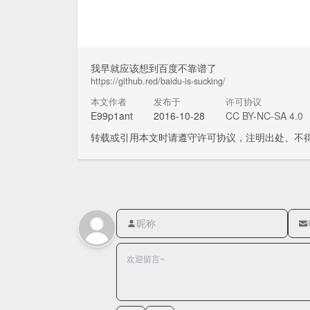
我早就应该想到百度不靠谱了
https://github.red/baidu-is-sucking/
本文作者
发布于
许可协议
E99p1ant
2016-10-28
CC BY-NC-SA 4.0
转载或引用本文时请遵守许可协议，注明出处、不