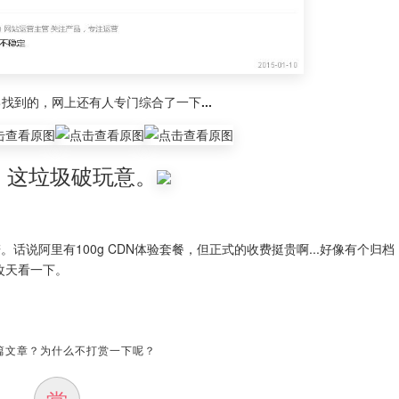
找到的，网上还有人专门综合了一下...
，这垃圾破玩意。
话说阿里有100g CDN体验套餐，但正式的收费挺贵啊...好像有个归档
改天看一下。
篇文章？为什么不打赏一下呢？