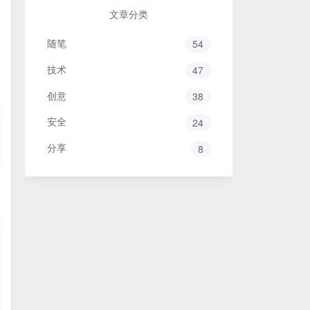
文章分类
随笔
54
技术
47
创意
38
安全
24
分享
8