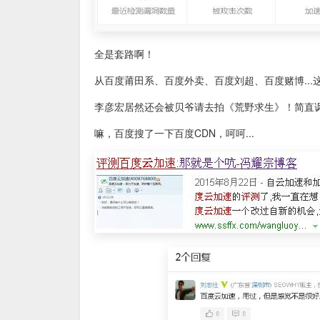
全是套路啊！
从百度莆田系、百度外卖、百度刘超、百度赌博..
李彦宏居然还会被贝爷请去拍《荒野求生》！简直讽刺
嘛，百度搜了一下百度CDN，呵呵...