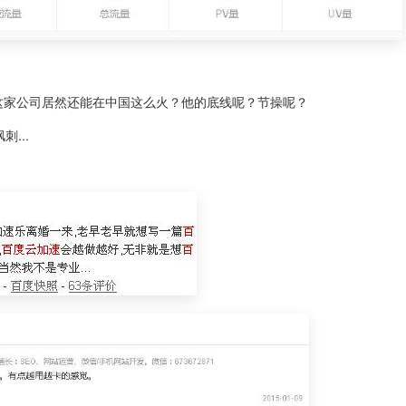
.这家公司居然还能在中国这么火？他的底线呢？节操呢？
...