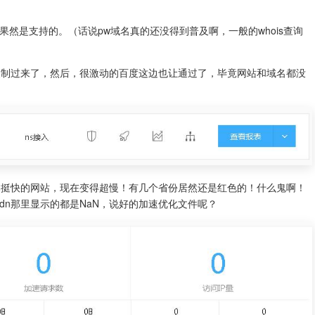
c域名果然是支持的。（话说pw域名真的还没得到普及啊，一般的whois查询
复制过来了，然后，很激动的百度这边也让通过了，毕竟网站和域名都没
，原本挺快的网站，现在变得超慢！有几个省份居然还是红色的！什么鬼啊！
dn那里显示的都是NaN，说好的加速优化文件呢？