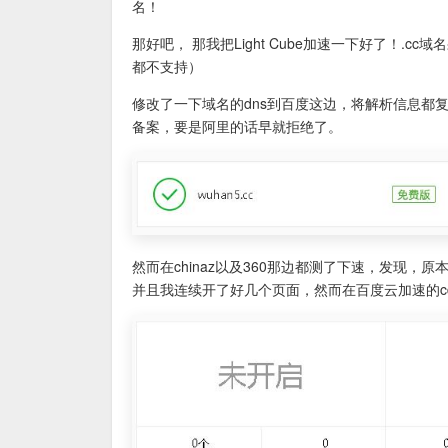
名！
那好吧， 那我把Light Cube加速一下好了！.c
都不支持）
修改了一下域名的dns到百度这边，将解析信息都
备案，要是阿里的话早就拒绝了。
然而在chinaz以及360那边都测了下速，发现
并且我连续开了好几个页面，然而在百度云加速的c