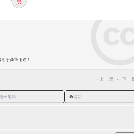
赏
得用于商业用途！
‹
上一篇
下一
•