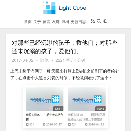
首页
关于
留言
友链
归档
更新日志
对那些已经沉溺的孩子，救他们；对那些
还未沉溺的孩子，爱他们。
2017-04-02
•
随笔
•
2221 字 / 4 分钟
上周末终于有网了，昨天回来打算上B站把之前剩下的番给补
了，在点击个人追番列表的时候，不经意间看到了这个：