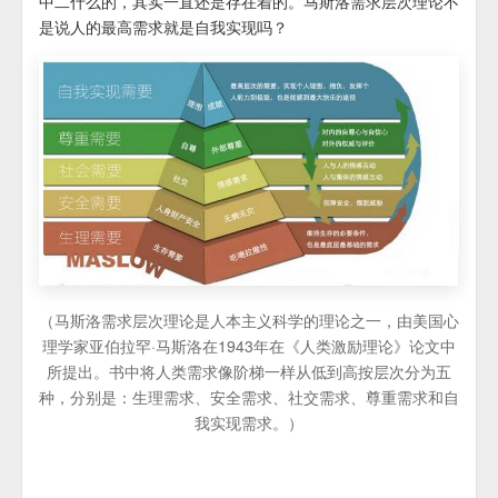
中二什么的，其实一直还是存在着的。马斯洛需求层次理论不
是说人的最高需求就是自我实现吗？
（马斯洛需求层次理论是人本主义科学的理论之一，由美国心
理学家亚伯拉罕·马斯洛在1943年在《人类激励理论》论文中
所提出。书中将人类需求像阶梯一样从低到高按层次分为五
种，分别是：生理需求、安全需求、社交需求、尊重需求和自
我实现需求。）