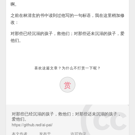
啊。
之前在林清玄的书中读到过他写的一句标语，我在这里稍加修
改：
对那些已经沉溺的孩子，救他们；对那些还未沉溺的孩子，爱
他们。
喜欢这篇文章？为什么不打赏一下呢？
赏
对那些已经沉溺的孩子，救他们；对那些还未沉溺的孩子，
爱他们。
https://github.red/ai-pai/
本文作者
发布于
许可协议