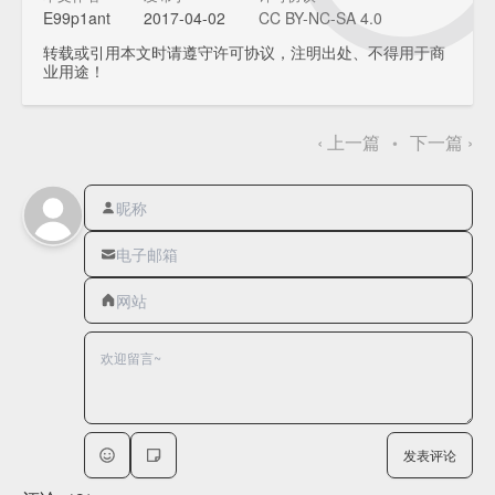
E99p1ant
2017-04-02
CC BY-NC-SA 4.0
转载或引用本文时请遵守许可协议，注明出处、不得用于商
业用途！
‹
上一篇
下一篇
›
•
发表评论