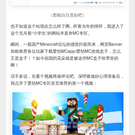
（图截自百度贴吧）
也不知道这个站现在怎么样了啊...怀着当年的情怀，我进入了
这个充斥着“小学生”的网站并直奔MC专区。
瞬间，一股国产Minecraft论坛的感觉扑面而来，网页Banner
加粗推荐各位玩家下载爱拍MCapp/爱拍MC游戏盒子，怎么
又是盒子！？如今祖国的花朵就是被这些MC盒子给带坏的
啊！
话不多说，先看个视频再做评论吧。深呼吸做好心理准备后，
我点开了爱拍MC专区首页推荐的第一个视频：