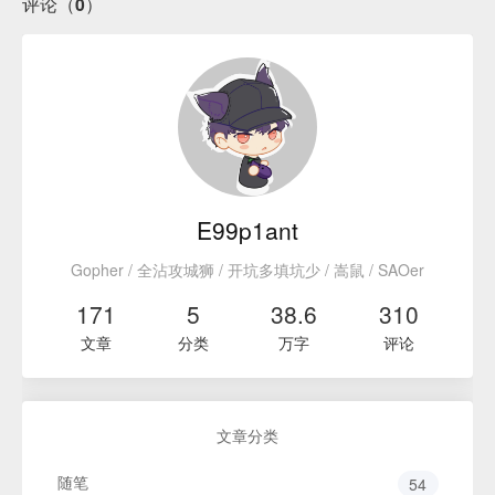
评论（0）
E99p1ant
Gopher / 全沾攻城狮 / 开坑多填坑少 / 嵩鼠 / SAOer
171
5
38.6
310
文章
分类
万字
评论
文章分类
随笔
54